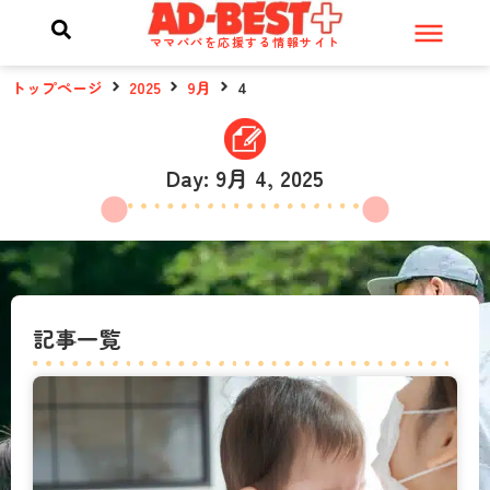
ママパパを応援する情報サイト
トップページ
2025
9月
4
Day: 9月 4, 2025
記事一覧